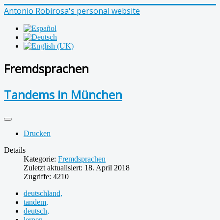
Antonio Robirosa's personal website
Fremdsprachen
Tandems in München
Drucken
Details
Kategorie:
Fremdsprachen
Zuletzt aktualisiert: 18. April 2018
Zugriffe: 4210
deutschland,
tandem,
deutsch,
lernen,