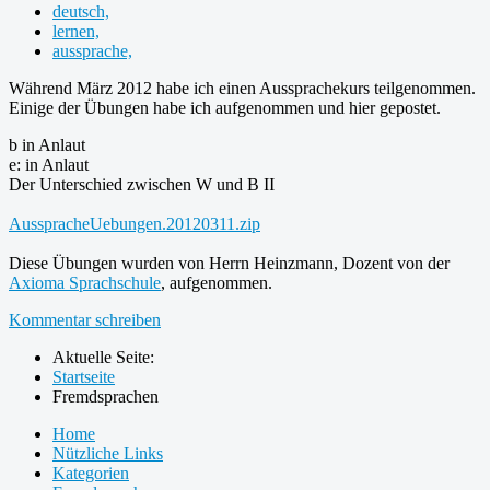
deutsch,
lernen,
aussprache,
Während März 2012 habe ich einen Aussprachekurs teilgenommen.
Einige der Übungen habe ich aufgenommen und hier gepostet.
b in Anlaut
e: in Anlaut
Der Unterschied zwischen W und B II
AusspracheUebungen.20120311.zip
Diese Übungen wurden von Herrn Heinzmann, Dozent von der
Axioma Sprachschule
, aufgenommen.
Kommentar schreiben
Aktuelle Seite:
Startseite
Fremdsprachen
Home
Nützliche Links
Kategorien