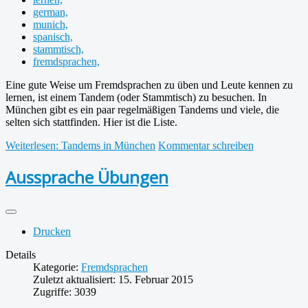
german,
munich,
spanisch,
stammtisch,
fremdsprachen,
Eine gute Weise um Fremdsprachen zu üben und Leute kennen zu
lernen, ist einem Tandem (oder Stammtisch) zu besuchen. In
München gibt es ein paar regelmäßigen Tandems und viele, die
selten sich stattfinden. Hier ist die Liste.
Weiterlesen: Tandems in München
Kommentar schreiben
Aussprache Übungen
Drucken
Details
Kategorie:
Fremdsprachen
Zuletzt aktualisiert: 15. Februar 2015
Zugriffe: 3039